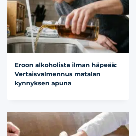
Eroon alkoholista ilman häpeää:
Vertaisvalmennus matalan
kynnyksen apuna