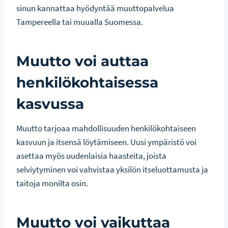
sinun kannattaa hyödyntää muuttopalvelua
Tampereella tai muualla Suomessa.
Muutto voi auttaa
henkilökohtaisessa
kasvussa
Muutto tarjoaa mahdollisuuden henkilökohtaiseen
kasvuun ja itsensä löytämiseen. Uusi ympäristö voi
asettaa myös uudenlaisia haasteita, joista
selviytyminen voi vahvistaa yksilön itseluottamusta ja
taitoja monilta osin.
Muutto voi vaikuttaa