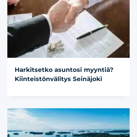
Harkitsetko asuntosi myyntiä?
Kiinteistönvälitys Seinäjoki