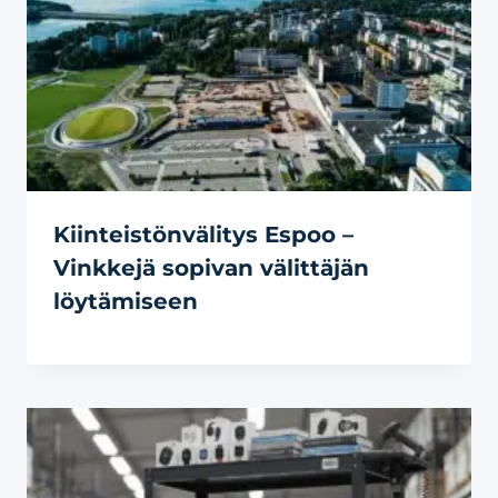
Kiinteistönvälitys Espoo –
Vinkkejä sopivan välittäjän
löytämiseen