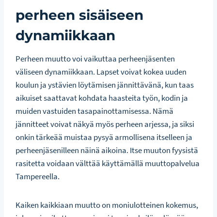
perheen sisäiseen
dynamiikkaan
Perheen muutto voi vaikuttaa perheenjäsenten
väliseen dynamiikkaan. Lapset voivat kokea uuden
koulun ja ystävien löytämisen jännittävänä, kun taas
aikuiset saattavat kohdata haasteita työn, kodin ja
muiden vastuiden tasapainottamisessa. Nämä
jännitteet voivat näkyä myös perheen arjessa, ja siksi
onkin tärkeää muistaa pysyä armollisena itselleen ja
perheenjäsenilleen näinä aikoina. Itse muuton fyysistä
rasitetta voidaan välttää käyttämällä muuttopalvelua
Tampereella.
Kaiken kaikkiaan muutto on moniulotteinen kokemus,