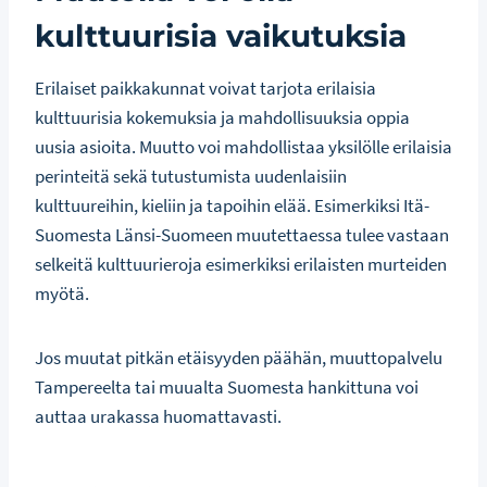
kulttuurisia vaikutuksia
Erilaiset paikkakunnat voivat tarjota erilaisia
kulttuurisia kokemuksia ja mahdollisuuksia oppia
uusia asioita. Muutto voi mahdollistaa yksilölle erilaisia
perinteitä sekä tutustumista uudenlaisiin
kulttuureihin, kieliin ja tapoihin elää. Esimerkiksi Itä-
Suomesta Länsi-Suomeen muutettaessa tulee vastaan
selkeitä kulttuurieroja esimerkiksi erilaisten murteiden
myötä.
Jos muutat pitkän etäisyyden päähän, muuttopalvelu
Tampereelta tai muualta Suomesta hankittuna voi
auttaa urakassa huomattavasti.