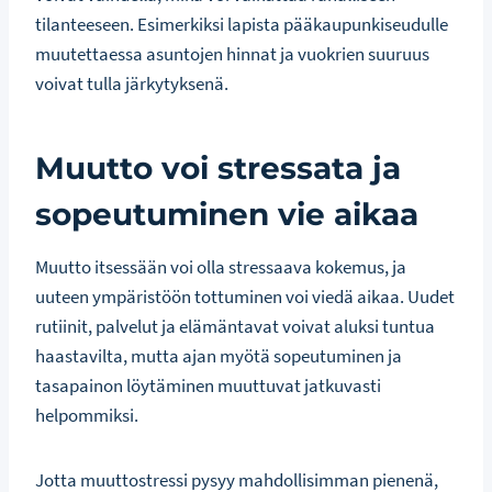
tilanteeseen. Esimerkiksi lapista pääkaupunkiseudulle
muutettaessa asuntojen hinnat ja vuokrien suuruus
voivat tulla järkytyksenä.
Muutto voi stressata ja
sopeutuminen vie aikaa
Muutto itsessään voi olla stressaava kokemus, ja
uuteen ympäristöön tottuminen voi viedä aikaa. Uudet
rutiinit, palvelut ja elämäntavat voivat aluksi tuntua
haastavilta, mutta ajan myötä sopeutuminen ja
tasapainon löytäminen muuttuvat jatkuvasti
helpommiksi.
Jotta muuttostressi pysyy mahdollisimman pienenä,