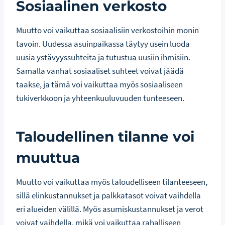
Sosiaalinen verkosto
Muutto voi vaikuttaa sosiaalisiin verkostoihin monin
tavoin. Uudessa asuinpaikassa täytyy usein luoda
uusia ystävyyssuhteita ja tutustua uusiin ihmisiin.
Samalla vanhat sosiaaliset suhteet voivat jäädä
taakse, ja tämä voi vaikuttaa myös sosiaaliseen
tukiverkkoon ja yhteenkuuluvuuden tunteeseen.
Taloudellinen tilanne voi
muuttua
Muutto voi vaikuttaa myös taloudelliseen tilanteeseen,
sillä elinkustannukset ja palkkatasot voivat vaihdella
eri alueiden välillä. Myös asumiskustannukset ja verot
voivat vaihdella, mikä voi vaikuttaa rahalliseen