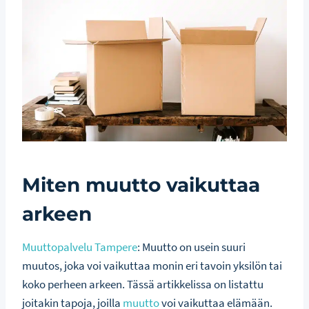
Miten muutto vaikuttaa
arkeen
Muuttopalvelu Tampere
: Muutto on usein suuri
muutos, joka voi vaikuttaa monin eri tavoin yksilön tai
koko perheen arkeen. Tässä artikkelissa on listattu
joitakin tapoja, joilla
muutto
voi vaikuttaa elämään.