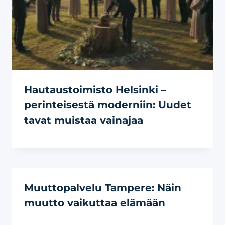
Hautaustoimisto Helsinki –
perinteisestä moderniin: Uudet
tavat muistaa vainajaa
Muuttopalvelu Tampere: Näin
muutto vaikuttaa elämään