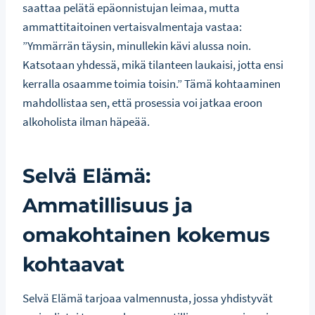
saattaa pelätä epäonnistujan leimaa, mutta
ammattitaitoinen vertaisvalmentaja vastaa:
”Ymmärrän täysin, minullekin kävi alussa noin.
Katsotaan yhdessä, mikä tilanteen laukaisi, jotta ensi
kerralla osaamme toimia toisin.” Tämä kohtaaminen
mahdollistaa sen, että prosessia voi jatkaa eroon
alkoholista ilman häpeää.
Selvä Elämä:
Ammatillisuus ja
omakohtainen kokemus
kohtaavat
Selvä Elämä tarjoaa valmennusta, jossa yhdistyvät