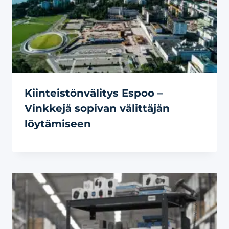
Kiinteistönvälitys Espoo –
Vinkkejä sopivan välittäjän
löytämiseen