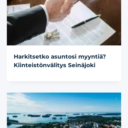
Harkitsetko asuntosi myyntiä?
Kiinteistönvälitys Seinäjoki