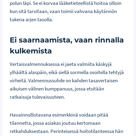
polun läpi. Se ei korvaa lääketieteellistä hoitoa silloin
kun sitä tarvitaan, vaan toimii vahvana käytännön
tukena arjen tasolla.
Ei saarnaamista, vaan rinnalla
kulkemista
Vertaisvalmennuksessa ei jaeta valmiita käskyjä
ylhäältä alaspäin, eikä siellä sormella osoitella tehtyjä
virheitä. Valmennussuhde on kahden tasavertaisen
aikuisen välinen kumppanuus, jossa etsitään
ratkaisuja tulevaisuuteen.
Havainnollistavana esimerkkinä voidaan pitää
tilannetta, jossa asiakas joutuu kertomaan
retkahduksestaan. Perinteisessä hoitotilanteessa hän