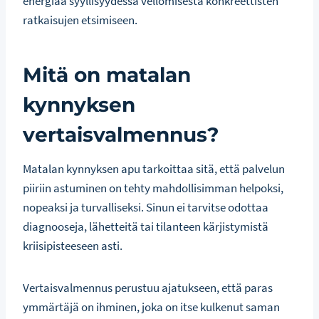
energiaa syyllisyydessä vellomisesta konkreettisten
ratkaisujen etsimiseen.
Mitä on matalan
kynnyksen
vertaisvalmennus?
Matalan kynnyksen apu tarkoittaa sitä, että palvelun
piiriin astuminen on tehty mahdollisimman helpoksi,
nopeaksi ja turvalliseksi. Sinun ei tarvitse odottaa
diagnooseja, lähetteitä tai tilanteen kärjistymistä
kriisipisteeseen asti.
Vertaisvalmennus perustuu ajatukseen, että paras
ymmärtäjä on ihminen, joka on itse kulkenut saman