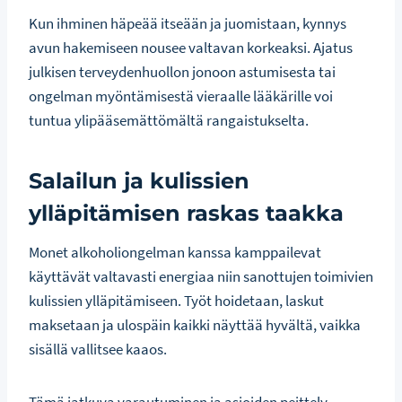
Kun ihminen häpeää itseään ja juomistaan, kynnys
avun hakemiseen nousee valtavan korkeaksi. Ajatus
julkisen terveydenhuollon jonoon astumisesta tai
ongelman myöntämisestä vieraalle lääkärille voi
tuntua ylipääsemättömältä rangaistukselta.
Salailun ja kulissien
ylläpitämisen raskas taakka
Monet alkoholiongelman kanssa kamppailevat
käyttävät valtavasti energiaa niin sanottujen toimivien
kulissien ylläpitämiseen. Työt hoidetaan, laskut
maksetaan ja ulospäin kaikki näyttää hyvältä, vaikka
sisällä vallitsee kaaos.