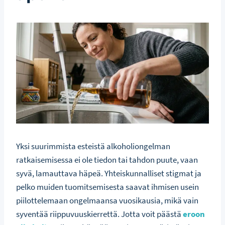
Yksi suurimmista esteistä alkoholiongelman
ratkaisemisessa ei ole tiedon tai tahdon puute, vaan
syvä, lamauttava häpeä. Yhteiskunnalliset stigmat ja
pelko muiden tuomitsemisesta saavat ihmisen usein
piilottelemaan ongelmaansa vuosikausia, mikä vain
syventää riippuvuuskierrettä. Jotta voit päästä
eroon